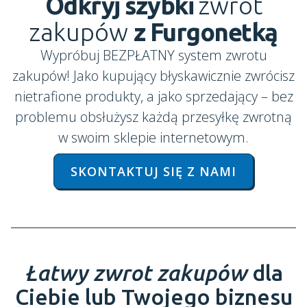
Odkryj szybki
zwrot
zakupów
z Furgonetką
Wypróbuj BEZPŁATNY system zwrotu
zakupów! Jako kupujący błyskawicznie zwrócisz
nietrafione produkty, a jako sprzedający – bez
problemu obsłużysz każdą przesyłkę zwrotną
w swoim sklepie internetowym.
SKONTAKTUJ SIĘ Z NAMI
Łatwy zwrot zakupów
dla
Ciebie lub Twojego biznesu