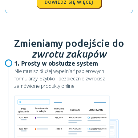
DOWIEDZ SIĘ WIĘCEJ
Zmieniamy podejście do
zwrotu zakupów
1. Prosty w obsłudze system
Nie musisz dłużej wypełniać papierowych
formularzy. Szybko i bezpiecznie zwrócisz
zamówione produkty online.