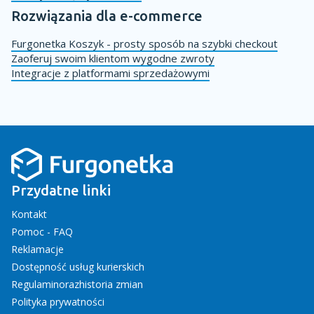
Rozwiązania dla e-commerce
Furgonetka Koszyk - prosty sposób na szybki checkout
Zaoferuj swoim klientom wygodne zwroty
Integracje z platformami sprzedażowymi
Przydatne linki
Kontakt
Pomoc - FAQ
Reklamacje
Dostępność usług kurierskich
Regulamin
oraz
historia zmian
Polityka prywatności