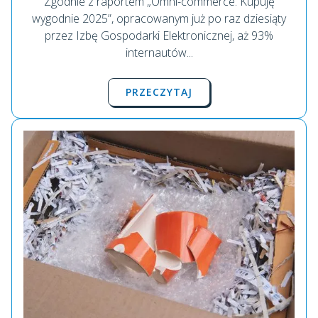
Zgodnie z raportem „Omni-commerce. Kupuję
wygodnie 2025”, opracowanym już po raz dziesiąty
przez Izbę Gospodarki Elektronicznej, aż 93%
internautów...
PRZECZYTAJ