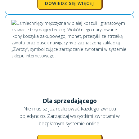
DOWIEDZ SIĘ WIĘCEJ
Dla sprzedającego
Nie musisz już realizować każdego zwrotu
pojedynczo. Zarządzaj wszystkimi zwrotami w
bezpłatnym systemie online.