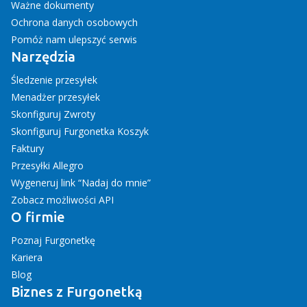
Ważne dokumenty
Ochrona danych osobowych
Pomóż nam ulepszyć serwis
Narzędzia
Śledzenie przesyłek
Menadżer przesyłek
Skonfiguruj Zwroty
Skonfiguruj Furgonetka Koszyk
Faktury
Przesyłki Allegro
Wygeneruj link “Nadaj do mnie”
Zobacz możliwości API
O firmie
Poznaj Furgonetkę
Kariera
Blog
Biznes z Furgonetką