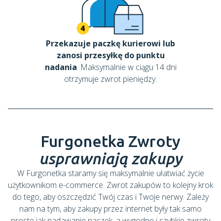
Przekazuje paczkę kurierowi lub
zanosi przesyłkę do punktu
nadania
. Maksymalnie w ciągu 14 dni
otrzymuje zwrot pieniędzy.
Furgonetka Zwroty
usprawniają zakupy
W Furgonetka staramy się maksymalnie ułatwiać życie
użytkownikom e-commerce. Zwrot zakupów to kolejny krok
do tego, aby oszczędzić Twój czas i Twoje nerwy. Zależy
nam na tym, aby zakupy przez internet były tak samo
proste jak nadawanie paczek, a wygodne i szybkie zwroty