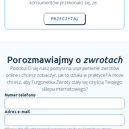
konsumentów przekonało się, że...
PRZECZYTAJ
Porozmawiajmy o
zwrotach
Podoba Ci się nasz pomysł na usprawnienie zwrotów
online i chcesz zobaczyć, jak to działa w praktyce? A może
chcesz, aby Furgonetka Zwroty stały się częścią Twojego
sklepu internetowego?
Numer telefonu
Adres e-mail
Klikając "Wyślij zgłoszenie" wyrażasz zgodę na kontakt ze strony