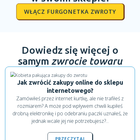
WŁĄCZ FURGONETKA ZWROTY
Dowiedz się więcej o
samym
zwrocie towaru
Jak zwrócić zakupy online do sklepu
internetowego?
Zamówiłeś przez internet kurtkę, ale nie trafiłeś z
rozmiarem? A może pod wpływem chwili kupiłeś
drobną elektronikę i po odebraniu paczki uznałeś, że
jednak wcale jej nie potrzebujesz?...
PRZECZYTAJ