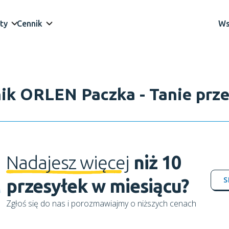
ty
Cennik
Ws
ik ORLEN Paczka - Tanie prze
Nadajesz więcej
niż 10
S
przesyłek w miesiącu?
Zgłoś się do nas i porozmawiajmy o niższych cenach