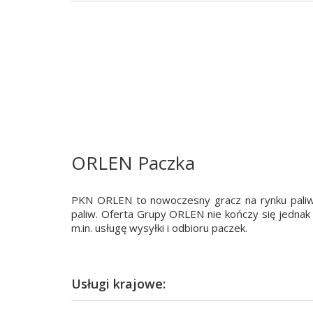
ORLEN Paczka
PKN ORLEN to nowoczesny gracz na rynku paliw 
paliw. Oferta Grupy ORLEN nie kończy się jednak 
m.in. usługę wysyłki i odbioru paczek.
Usługi krajowe: