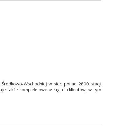
 Środkowo-Wschodniej w sieci ponad 2800 stacji
ruje także kompleksowe usługi dla klientów, w tym