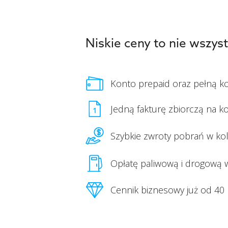
Niskie ceny to nie wszy
Konto prepaid oraz pełną k
Jedną fakturę zbiorczą na ko
Szybkie zwroty pobrań w ko
Opłatę paliwową i drogową 
Cennik biznesowy już od 40 