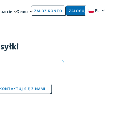
ZAŁÓŻ KONTO
ZALOGUJ
PL
parcie
Demo
syłki
KONTAKTUJ SIĘ Z NAMI