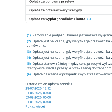
Opłata za ponowny przelew
Opłata za przelew weryfikacyjny
Opłata za wypłatę środków z konta
(6)
(1)
Zamówienie podjazdu kuriera jest możliwe wyłączni
(2)
Opłata jest naliczana, gdy weryfikacja przewoźnik
zamówieniu.
(3)
Opłata jest naliczana, gdy weryfikacja przewoźnik
(4)
Opłata jest naliczana, gdy weryfikacja przewoźnika
(5)
Opłata stanowi różnicę między ceną przesyłki wy
rzeczywistej wadze przesyłki przekazanej do transportu
(6)
Opłata naliczana w przypadku wypłat realizowanych
Historia zmian opłat w cenniku:
28-07-2026, 12:12
01-06-2026, 00:00
03-03-2026, 00:00
01-01-2026, 00:00
Pokaż więcej