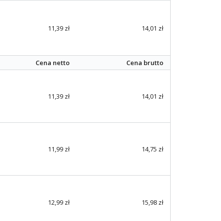
11,39 zł
14,01 zł
Cena netto
Cena brutto
11,39 zł
14,01 zł
11,99 zł
14,75 zł
12,99 zł
15,98 zł