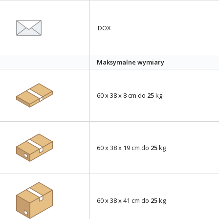
DOX
Maksymalne wymiary
60 x 38 x 8 cm do
25
kg
60 x 38 x 19 cm do
25
kg
60 x 38 x 41 cm do
25
kg