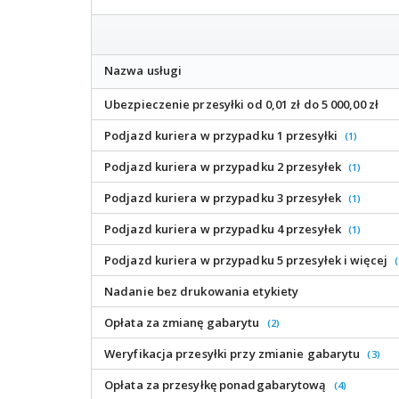
Nazwa usługi
Ubezpieczenie przesyłki od 0,01 zł do 5 000,00 zł
Podjazd kuriera w przypadku 1 przesyłki
(1)
Podjazd kuriera w przypadku 2 przesyłek
(1)
Podjazd kuriera w przypadku 3 przesyłek
(1)
Podjazd kuriera w przypadku 4 przesyłek
(1)
Podjazd kuriera w przypadku 5 przesyłek i więcej
(
Nadanie bez drukowania etykiety
Opłata za zmianę gabarytu
(2)
Weryfikacja przesyłki przy zmianie gabarytu
(3)
Opłata za przesyłkę ponadgabarytową
(4)