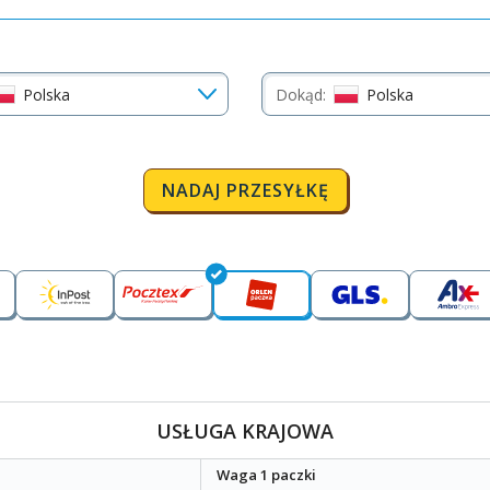
Polska
Dokąd:
Polska
NADAJ PRZESYŁKĘ
USŁUGA KRAJOWA
Waga 1 paczki