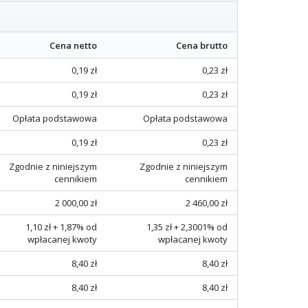
Cena netto
Cena brutto
0,19 zł
0,23 zł
0,19 zł
0,23 zł
Opłata podstawowa
Opłata podstawowa
0,19 zł
0,23 zł
Zgodnie z niniejszym
Zgodnie z niniejszym
cennikiem
cennikiem
2 000,00 zł
2 460,00 zł
1,10 zł + 1,87% od
1,35 zł + 2,3001% od
wpłacanej kwoty
wpłacanej kwoty
8,40 zł
8,40 zł
8,40 zł
8,40 zł