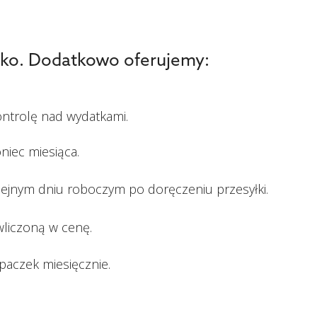
stko. Dodatkowo oferujemy:
ontrolę nad wydatkami.
niec miesiąca.
lejnym dniu roboczym po doręczeniu przesyłki.
wliczoną w cenę.
paczek miesięcznie.