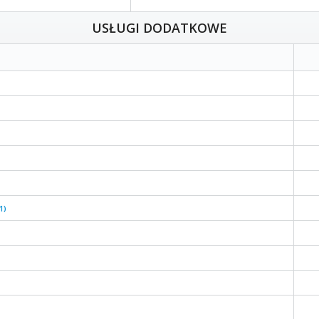
USŁUGI DODATKOWE
1)