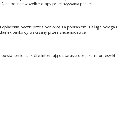
ieżąco poznać wszelkie etapy przekazywania paczek.
płacenia paczki przez odbiorcę za pobraniem. Usługa polega n
rachunek bankowy wskazany przez zleceniodawcę.
 powiadomienia, które informują o statusie doręczenia przesyłki.