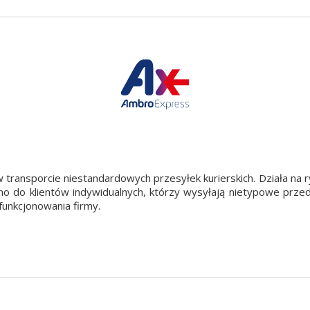
 transporcie niestandardowych przesyłek kurierskich. Działa na r
no do klientów indywidualnych, którzy wysyłają nietypowe przedm
unkcjonowania firmy.