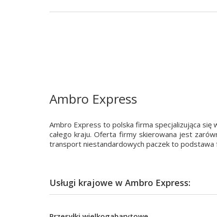
Ambro Express
Ambro Express to polska firma specjalizująca się w
całego kraju. Oferta firmy skierowana jest zarów
transport niestandardowych paczek to podstawa f
Usługi krajowe w Ambro Express:
Przesyłki wielkogabarytowe