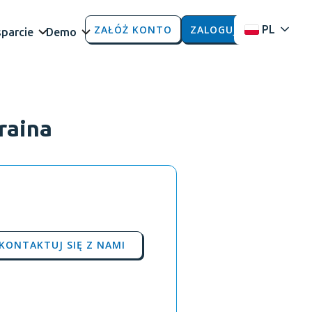
ZAŁÓŻ KONTO
ZALOGUJ
PL
parcie
Demo
raina
KONTAKTUJ SIĘ Z NAMI