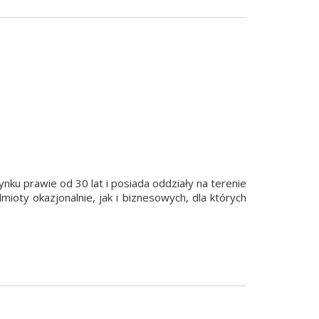
ynku prawie od 30 lat i posiada oddziały na terenie
ioty okazjonalnie, jak i biznesowych, dla których