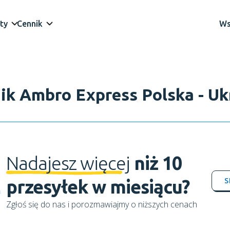
ty
Cennik
Ws
ik Ambro Express Polska - Uk
Nadajesz więcej
niż 10
S
przesyłek w miesiącu?
Zgłoś się do nas i porozmawiajmy o niższych cenach