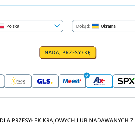
Polska
Dokąd:
Ukraina
NADAJ PRZESYŁKĘ
DLA PRZESYŁEK KRAJOWYCH LUB NADAWANYCH Z 