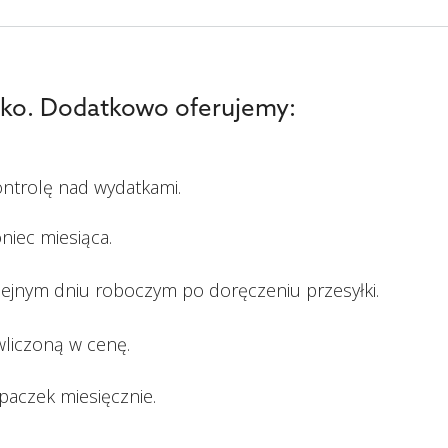
stko. Dodatkowo oferujemy:
ontrolę nad wydatkami.
niec miesiąca.
lejnym dniu roboczym po doręczeniu przesyłki.
wliczoną w cenę.
paczek miesięcznie.