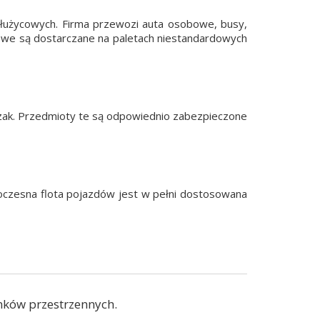
łużycowych. Firma przewozi auta osobowe, busy,
towe są dostarczane na paletach niestandardowych
zak. Przedmioty te są odpowiednio zabezpieczone
oczesna flota pojazdów jest w pełni dostosowana
ków przestrzennych.