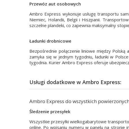
Przewóz aut osobowych
Ambro Express wykonuje usługę transportu samoch
Niemiec, Holandii, Belgii i Hiszpanii. Transpor
szczelne plandeki, co zapewnia maksymalny stop
Ładunki drobnicowe
Bezpośrednie połączenie liniowe między Polską 
zamyka się w jednym tygodniu, ładunki w Polsce
tygodnia. Kurier Ambro Express oferuje ubezpiecze
Usługi dodatkowe w Ambro Express:
Ambro Express do wszystkich powierzonych 
Śledzenie przesyłek
Wszystkie przesyłki wielkogabarytowe transporto
online. Po wpisaniu numeru w panelu na stronie i