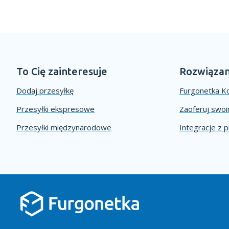
To Cię zainteresuje
Rozwiązan
Dodaj przesyłkę
Furgonetka Ko
Przesyłki ekspresowe
Zaoferuj swo
Przesyłki międzynarodowe
Integracje z 