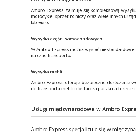
Ambro Express zajmuje się kompleksową wysyłką
motocykle, sprzęt rolniczy oraz wiele innych ur
lub euro.
Wysyłka części samochodowych
W Ambro Express można wysłać niestandardowe ła
na czas transportu.
Wysyłka mebli
Ambro Express oferuje bezpieczne doręczenie ws
do transportu mebli i dostarcza paczki na terenie c
Usługi międzynarodowe w Ambro Expre
Ambro Express specjalizuje się w między