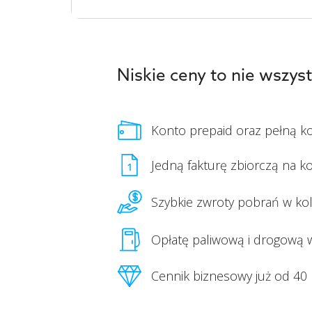
Niskie ceny to nie wszy
Konto prepaid oraz pełną k
Jedną fakturę zbiorczą na ko
Szybkie zwroty pobrań w ko
Opłatę paliwową i drogową 
Cennik biznesowy już od 40 