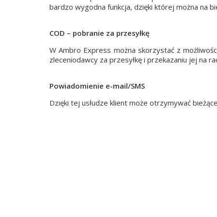
bardzo wygodna funkcja, dzięki której można na b
COD – pobranie za przesyłkę
W Ambro Express można skorzystać z możliwości o
zleceniodawcy za przesyłkę i przekazaniu jej na 
Powiadomienie e-mail/SMS
Dzięki tej usłudze klient może otrzymywać bieżące