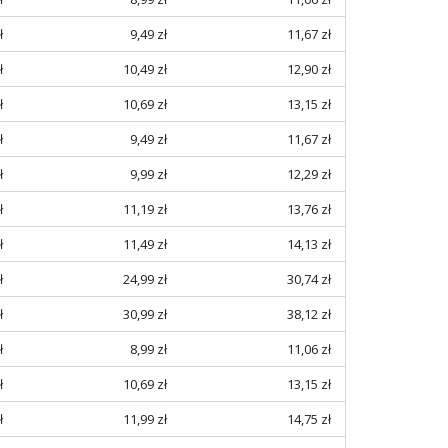
ł
9,49 zł
11,67 zł
ł
10,49 zł
12,90 zł
ł
10,69 zł
13,15 zł
ł
9,49 zł
11,67 zł
ł
9,99 zł
12,29 zł
ł
11,19 zł
13,76 zł
ł
11,49 zł
14,13 zł
ł
24,99 zł
30,74 zł
ł
30,99 zł
38,12 zł
ł
8,99 zł
11,06 zł
ł
10,69 zł
13,15 zł
ł
11,99 zł
14,75 zł