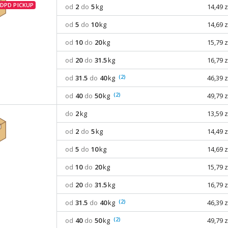
od
2
do
5
kg
14,49 z
od
5
do
10
kg
14,69 z
od
10
do
20
kg
15,79 z
od
20
do
31.5
kg
16,79 z
(2)
od
31.5
do
40
kg
46,39 z
(2)
od
40
do
50
kg
49,79 z
do
2
kg
13,59 z
od
2
do
5
kg
14,49 z
od
5
do
10
kg
14,69 z
od
10
do
20
kg
15,79 z
od
20
do
31.5
kg
16,79 z
(2)
od
31.5
do
40
kg
46,39 z
(2)
od
40
do
50
kg
49,79 z