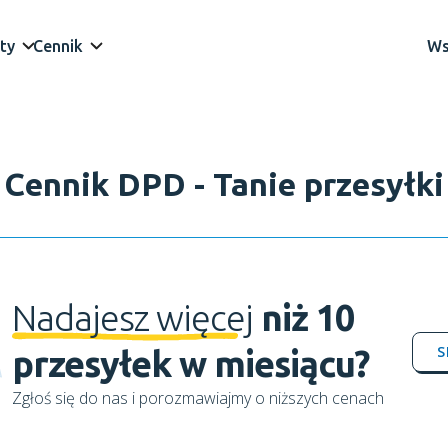
ty
Cennik
Ws
Cennik DPD - Tanie przesyłki
Nadajesz więcej
niż 10
S
przesyłek w miesiącu?
Zgłoś się do nas i porozmawiajmy o niższych cenach