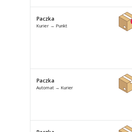
Paczka
Kurier → Punkt
Paczka
Automat → Kurier