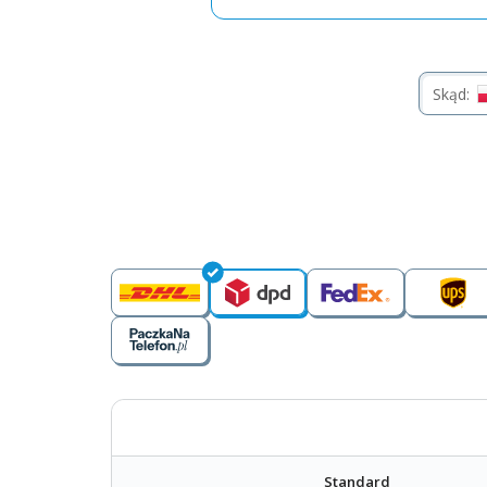
Skąd:
Standard