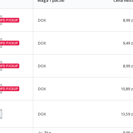
Waga 1 paczki
Cena nett
DOX
8,99 z
DOX
9,49 z
DOX
8,99 z
DOX
10,89 z
DOX
13,59 z
do
2
kg
8,99 z