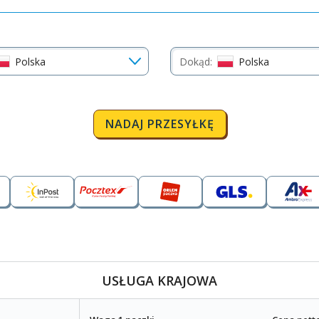
Polska
Dokąd:
Polska
NADAJ PRZESYŁKĘ
USŁUGA KRAJOWA