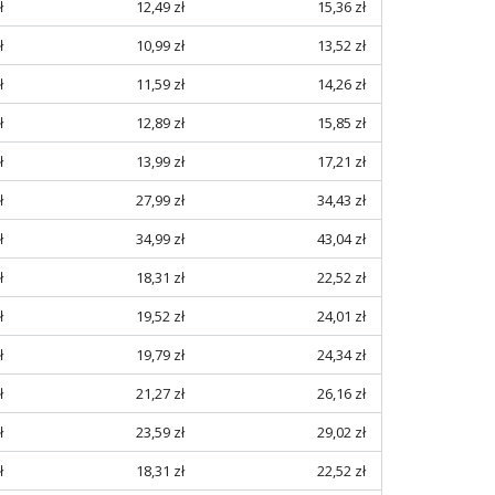
ł
12,49 zł
15,36 zł
ł
10,99 zł
13,52 zł
ł
11,59 zł
14,26 zł
ł
12,89 zł
15,85 zł
ł
13,99 zł
17,21 zł
ł
27,99 zł
34,43 zł
ł
34,99 zł
43,04 zł
ł
18,31 zł
22,52 zł
ł
19,52 zł
24,01 zł
ł
19,79 zł
24,34 zł
ł
21,27 zł
26,16 zł
ł
23,59 zł
29,02 zł
ł
18,31 zł
22,52 zł