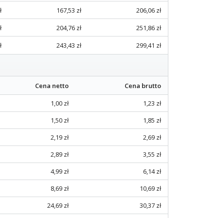
ł
167,53 zł
206,06 zł
ł
204,76 zł
251,86 zł
ł
243,43 zł
299,41 zł
Cena netto
Cena brutto
1,00 zł
1,23 zł
1,50 zł
1,85 zł
2,19 zł
2,69 zł
2,89 zł
3,55 zł
4,99 zł
6,14 zł
8,69 zł
10,69 zł
24,69 zł
30,37 zł