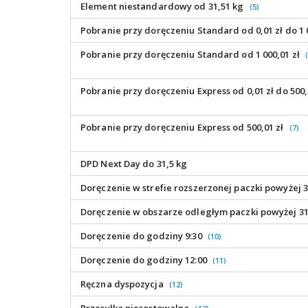
Element niestandardowy od 31,51 kg
(5)
Pobranie przy doręczeniu Standard od 0,01 zł do 1 
Pobranie przy doręczeniu Standard od 1 000,01 zł
Pobranie przy doręczeniu Express od 0,01 zł do 500,
Pobranie przy doręczeniu Express od 500,01 zł
(7)
DPD Next Day do 31,5 kg
Doręczenie w strefie rozszerzonej paczki powyżej 31,
Doręczenie w obszarze odległym paczki powyżej 31,5 
Doręczenie do godziny 9:30
(10)
Doręczenie do godziny 12:00
(11)
Ręczna dyspozycja
(12)