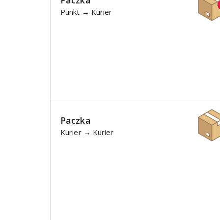
Paczka
Punkt → Kurier
Paczka
Kurier → Kurier