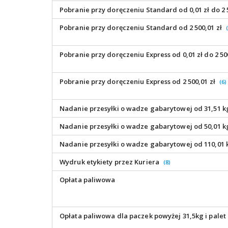
Pobranie przy doręczeniu Standard od 0,01 zł do 2 
Pobranie przy doręczeniu Standard od 2 500,01 zł
Pobranie przy doręczeniu Express od 0,01 zł do 2 50
Pobranie przy doręczeniu Express od 2 500,01 zł
(6)
Nadanie przesyłki o wadze gabarytowej od 31,51 k
Nadanie przesyłki o wadze gabarytowej od 50,01 k
Nadanie przesyłki o wadze gabarytowej od 110,01
Wydruk etykiety przez Kuriera
(8)
Opłata paliwowa
Opłata paliwowa dla paczek powyżej 31,5kg i palet