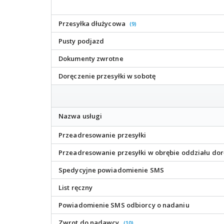
Przesyłka dłużycowa
(9)
Pusty podjazd
Dokumenty zwrotne
Doręczenie przesyłki w sobotę
Nazwa usługi
Przeadresowanie przesyłki
Przeadresowanie przesyłki w obrębie oddziału do
Spedycyjne powiadomienie SMS
List ręczny
Powiadomienie SMS odbiorcy o nadaniu
Zwrot do nadawcy
(10)