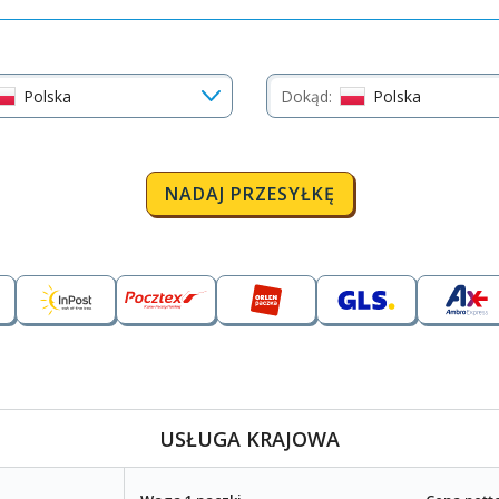
Polska
Dokąd:
Polska
NADAJ PRZESYŁKĘ
USŁUGA KRAJOWA