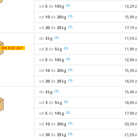
(1)
od
5
do
10
kg
13,29 z
(1)
od
10
do
20
kg
15,99 z
(1)
od
20
do
25
kg
17,19 z
(1)
do
3
kg
11,59 z
(1)
od
3
do
5
kg
11,99 z
(1)
od
5
do
10
kg
12,69 z
(1)
od
10
do
20
kg
15,39 z
(1)
od
20
do
25
kg
16,59 z
(1)
do
3
kg
15,49 z
(1)
od
3
do
5
kg
16,09 z
(1)
od
5
do
10
kg
17,99 z
(1)
od
10
do
20
kg
20,39 z
(1)
od
20
do
25
kg
21,59 z