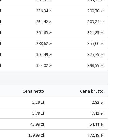
ł
236,34 zł
290,70 zł
ł
251,42 zł
309,24 zł
ł
261,65 zł
321,83 zł
ł
288,62 zł
355,00 zł
ł
305,49 zł
375,75 zł
ł
324,02 zł
398,55 zł
Cena netto
Cena brutto
2,29 zł
2,82 zł
5,79 zł
7,12 zł
43,99 zł
54,11 zł
139,99 zł
172,19 zł