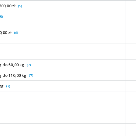
500,00 zł
(5)
(5)
0,00 zł
(6)
g do 50,00 kg
(7)
g do 110,00 kg
(7)
 kg
(7)