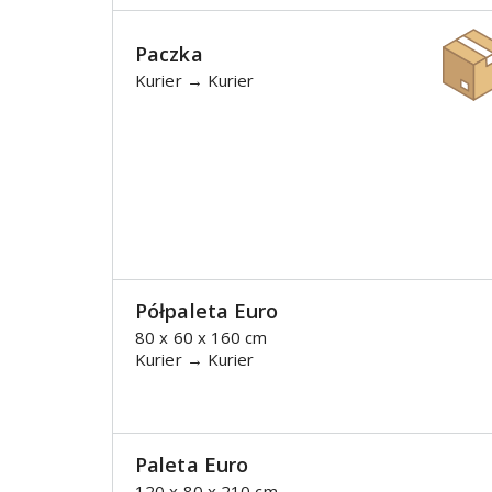
Paczka
Kurier → Kurier
Półpaleta Euro
80 x 60 x 160 cm
Kurier → Kurier
Paleta Euro
120 x 80 x 210 cm