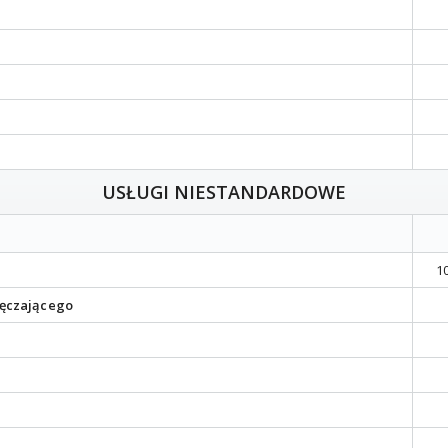
USŁUGI NIESTANDARDOWE
1
ręczającego