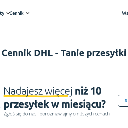
ty
Cennik
Ws
Cennik DHL - Tanie przesyłki
Nadajesz więcej
niż 10
S
przesyłek w miesiącu?
Zgłoś się do nas i porozmawiajmy o niższych cenach