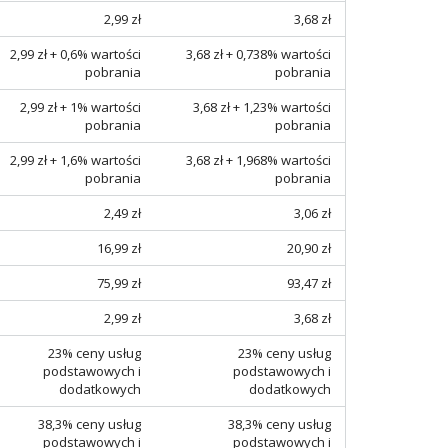
2,99 zł
3,68 zł
2,99 zł + 0,6% wartości
3,68 zł + 0,738% wartości
pobrania
pobrania
2,99 zł + 1% wartości
3,68 zł + 1,23% wartości
pobrania
pobrania
2,99 zł + 1,6% wartości
3,68 zł + 1,968% wartości
pobrania
pobrania
2,49 zł
3,06 zł
16,99 zł
20,90 zł
75,99 zł
93,47 zł
2,99 zł
3,68 zł
23% ceny usług
23% ceny usług
podstawowych i
podstawowych i
dodatkowych
dodatkowych
38,3% ceny usług
38,3% ceny usług
podstawowych i
podstawowych i